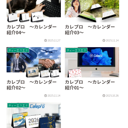
カレプロ ～カレンダー
カレプロ ～カレンダー
紹介04～
紹介03～
2025.11.27
2025.11.14
ティーエスエヌ
ティーエスエヌ
カレプロ ～カレンダー
カレプロ ～カレンダー
紹介02～
紹介01～
2025.11.14
2025.10.28
ティーエスエヌ