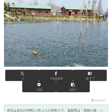
X
Facebook
はてブ
LINE
コピー
2025.04.14
本日は会社の仲間と1年ぶりの管釣りで、滋賀県は「高島の泉」へ